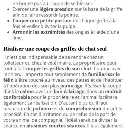
ne bouge pas au risque de se blesser.
Exercer une
légère pression
sur la base de la griffe
afin de faire ressortir la pointe.
Couper une petite portion
de chaque griffe à la
fois et veiller à éviter la pulpe.
Arrondir les extrémités
des ongles à l'aide d'une
lime.
Réaliser une coupe des griffes de chat seul
Il n'est pas indispensable de se rendre chez un
toiletteur ou chez le vétérinaire. Le propriétaire peut
tout à fait
couper les griffes de son chat
. Comme avec
le chien, il importe tout simplement de
familiariser le
félin
à être touché au niveau des pattes et de l'habituer
à l'opération dès son plus
jeune âge
. Réaliser la coupe
dans le
calme
, avec un
bon éclairage
, dans un
endroit
confortable
pour le propriétaire et l'animal facilitera
également sa réalisation. D'autant plus qu'il faut
beaucoup de
patience
et de
compréhension
durant le
procédé. En cas d'irritation ou de refus de la part de
votre animal de compagnie, l'idéal serait de diviser la
séance en
plusieurs courtes séances
. Il faut également