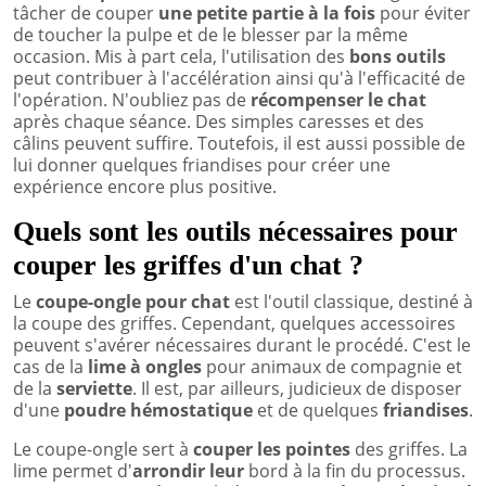
tâcher de couper
une petite partie à la fois
pour éviter
de toucher la pulpe et de le blesser par la même
occasion. Mis à part cela, l'utilisation des
bons outils
peut contribuer à l'accélération ainsi qu'à l'efficacité de
l'opération. N'oubliez pas de
récompenser le chat
après chaque séance. Des simples caresses et des
câlins peuvent suffire. Toutefois, il est aussi possible de
lui donner quelques friandises pour créer une
expérience encore plus positive.
Quels sont les outils nécessaires pour
couper les griffes d'un chat ?
Le
coupe-ongle pour chat
est l'outil classique, destiné à
la coupe des griffes. Cependant, quelques accessoires
peuvent s'avérer nécessaires durant le procédé. C'est le
cas de la
lime à ongles
pour animaux de compagnie et
de la
serviette
. Il est, par ailleurs, judicieux de disposer
d'une
poudre hémostatique
et de quelques
friandises
.
Le coupe-ongle sert à
couper les pointes
des griffes. La
lime permet d'
arrondir leur
bord à la fin du processus.