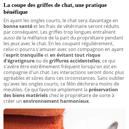
La coupe des griffes de chat, une pratique
bénéfique
En ayant les ongles courts, le chat sera davantage en
bonne santé
et les frais de vétérinaire seront réduits
par conséquent. Les griffes trop longues entraînent
aussi de la méfiance de la part du propriétaire pendant
les jeux avec le chat. En les coupant régulièrement,
celui-ci pourra s'amuser avec son compagnon en ayant
l'
esprit tranquille
et
en évitant tout risque
d'égratignure
ou de
griffures accidentelles
, ce qui
s'avère être extrêmement fréquent lorsqu'on est en
compagnie d'un chat. Les interactions seront donc plus
agréables et sûres dans ces circonstances. Sans oublier
qu'avec les ongles courts, ce félin déchirera moins de
meubles. Ce qui favorise amplement la
préservation
des biens matériels
chez le propriétaire de sorte à
créer un
environnement harmonieux
.