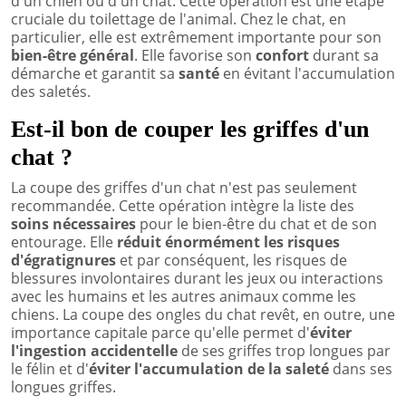
d'un chien ou d'un chat. Cette opération est une étape
cruciale du toilettage de l'animal. Chez le chat, en
particulier, elle est extrêmement importante pour son
bien-être général
. Elle favorise son
confort
durant sa
démarche et garantit sa
santé
en évitant l'accumulation
des saletés.
Est-il bon de couper les griffes d'un
chat ?
La coupe des griffes d'un chat n'est pas seulement
recommandée. Cette opération intègre la liste des
soins nécessaires
pour le bien-être du chat et de son
entourage. Elle
réduit énormément les risques
d'égratignures
et par conséquent, les risques de
blessures involontaires durant les jeux ou interactions
avec les humains et les autres animaux comme les
chiens. La coupe des ongles du chat revêt, en outre, une
importance capitale parce qu'elle permet d'
éviter
l'ingestion accidentelle
de ses griffes trop longues par
le félin et d'
éviter l'accumulation de la saleté
dans ses
longues griffes.