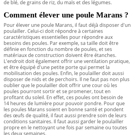
de blé, de grains de riz, du maïs et des légumes.
Comment élever une poule Marans ?
Pour élever une poule Marans, il faut déjà disposer d'un
poulailler. Celui-ci doit répondre à certaines
caractéristiques essentielles pour répondre aux
besoins des poules. Par exemple, sa taille doit être
définie en fonction du nombre de poules, et ses
matériaux de construction doivent être étanches.
L'endroit doit également offrir une ventilation pratique,
et être équipé d'une petite porte qui permet la
mobilisation des poules. Enfin, le poulailler doit aussi
disposer de nids et de perchoirs. Il ne faut pas non plus
oublier que le poulailler doit offrir une cour où les
poules pourront sortir et se promener, tout en
profitant du soleil. En effet, ces poules ont besoin de
14 heures de lumière pour pouvoir pondre. Pour que
les poules Marans soient en bonne santé et pondent
des œufs de qualité, il faut aussi prendre soin de leurs
conditions sanitaires. Il faut aussi garder le poulailler
propre en le nettoyant une fois par semaine ou toutes
les deux semaines.