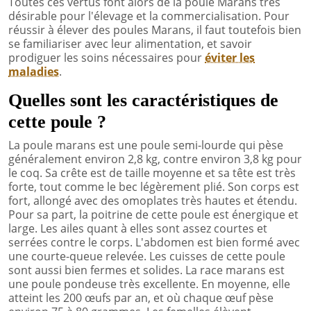
Toutes ces vertus font alors de la poule Marans très
désirable pour l'élevage et la commercialisation. Pour
réussir à élever des poules Marans, il faut toutefois bien
se familiariser avec leur alimentation, et savoir
prodiguer les soins nécessaires pour
éviter les
maladies
.
Quelles sont les caractéristiques de
cette poule ?
La poule marans est une poule semi-lourde qui pèse
généralement environ 2,8 kg, contre environ 3,8 kg pour
le coq. Sa crête est de taille moyenne et sa tête est très
forte, tout comme le bec légèrement plié. Son corps est
fort, allongé avec des omoplates très hautes et étendu.
Pour sa part, la poitrine de cette poule est énergique et
large. Les ailes quant à elles sont assez courtes et
serrées contre le corps. L'abdomen est bien formé avec
une courte-queue relevée. Les cuisses de cette poule
sont aussi bien fermes et solides. La race marans est
une poule pondeuse très excellente. En moyenne, elle
atteint les 200 œufs par an, et où chaque œuf pèse