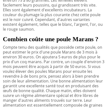
environ 75 à 80 grammes. Les femelles élèvent
facilement leurs poussins, qui grandissent très vite.
Elles sont également d'excellents incubateurs. La
couleur du plumage la plus courante chez cette poule
est le noir cuivré. Cependant, d'autres variantes
existent également, telles que le blanc, l'argent, l'or, ou
le rouge saumon.
Combien coûte une poule Marans ?
Compte tenu des qualités que possède cette poule, on
peut estimer le prix d'une poule Marans de 3 mois à
environ 30 euros. On ajoutera 5 euros de plus pour le
prix d'un coq marans. Par contre, un couple d'environ 3
mois peuvent être acquis à partir de 50 euros. Si vous
voulez élever des poules Marans pour ensuite les
revendre à de bons prix, pensez alors à bien prendre
soin de leur alimentation. Une bonne alimentation leur
garantit une excellente santé tout en produisant des
œufs de bonne qualité. Chaque matin, elles doivent
suivre un régime alimentaire spécial et être libres de
manger d'autres aliments trouvés sur terre. Leur
alimentation est essentiellement composée de graines