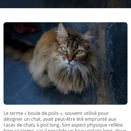
Le terme « boule de poils », souvent utilisé pour
désigner un chat, avait peut-être été emprunté aux
races de chats à poil long. Son aspect physique reflète
bien ce terme, car il possède un beau pelage long, doux