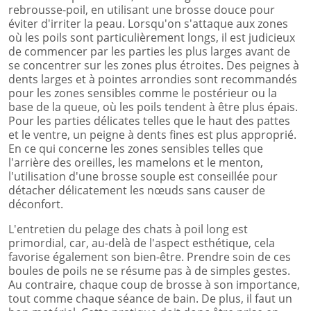
rebrousse-poil, en utilisant une brosse douce pour
éviter d'irriter la peau. Lorsqu'on s'attaque aux zones
où les poils sont particulièrement longs, il est judicieux
de commencer par les parties les plus larges avant de
se concentrer sur les zones plus étroites. Des peignes à
dents larges et à pointes arrondies sont recommandés
pour les zones sensibles comme le postérieur ou la
base de la queue, où les poils tendent à être plus épais.
Pour les parties délicates telles que le haut des pattes
et le ventre, un peigne à dents fines est plus approprié.
En ce qui concerne les zones sensibles telles que
l'arrière des oreilles, les mamelons et le menton,
l'utilisation d'une brosse souple est conseillée pour
détacher délicatement les nœuds sans causer de
déconfort.
L'entretien du pelage des chats à poil long est
primordial, car, au-delà de l'aspect esthétique, cela
favorise également son bien-être. Prendre soin de ces
boules de poils ne se résume pas à de simples gestes.
Au contraire, chaque coup de brosse à son importance,
tout comme chaque séance de bain. De plus, il faut un