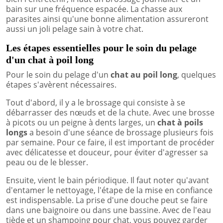
bain sur une fréquence espacée. La chasse aux
parasites ainsi qu'une bonne alimentation assureront
aussi un joli pelage sain à votre chat.
Les étapes essentielles pour le soin du pelage
d'un chat à poil long
Pour le soin du pelage d'un
chat au poil long
, quelques
étapes s'avèrent nécessaires.
Tout d'abord, il y a le brossage qui consiste à se
débarrasser des nœuds et de la chute. Avec une brosse
à picots ou un peigne à dents larges, un
chat à poils
longs
a besoin d'une séance de brossage plusieurs fois
par semaine. Pour ce faire, il est important de procéder
avec délicatesse et douceur, pour éviter d'agresser sa
peau ou de le blesser.
Ensuite, vient le bain périodique. Il faut noter qu'avant
d'entamer le nettoyage, l'étape de la mise en confiance
est indispensable. La prise d'une douche peut se faire
dans une baignoire ou dans une bassine. Avec de l'eau
tiède et un shampoing pour chat, vous pouvez garder