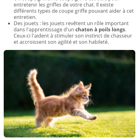
entretenir les griffes de votre chat. Il existe
différents types de coupe griffe pouvant aider à cet
entretien.
Des jouets : les jouets revêtent un rôle important
dans l'apprentissage d'un
chaton à poils longs
.
Ceux-ci l'aident à stimuler son instinct de chasseur
et accroissent son agilité et son habileté.