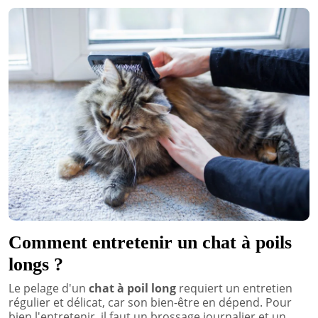
Comment entretenir un chat à poils
longs ?
Le pelage d'un
chat à poil long
requiert un entretien
régulier et délicat, car son bien-être en dépend. Pour
bien l'entretenir, il faut un brossage journalier et un