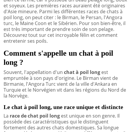
et soyeux. Les premières races auraient été originaires
d'Asie mineure. Parmi les différentes races de chats à
poil long, on peut citer : le Birman, le Persan, l'Angora
turc, le Maine Coon et le Sibérien. Pour son bien-être, il
est très important de prendre soin de son pelage.
Découvrez tout sur cet incroyable félin et comment
entretenir ses poils.
Comment s'appelle un chat à poil
long ?
Souvent, l'appellation d'un
chat à poil long
est
empruntée à son pays d'origine. Le Birman vient de
Birmanie, l'Angora Turc vient de la ville d'Ankara en
Turquie et le Norvégien vit dans les régions du Nord de
la Norvège.
Le chat à poil long, une race unique et distincte
La
race de chat poil long
est unique en son genre. Il
possède des caractéristiques qui le distinguent
fortement des autres chats domestiques. Sa longue