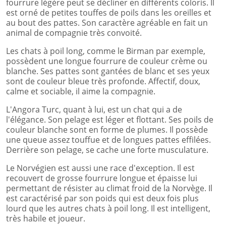
fourrure légère peut se décliner en différents coloris. Il
est orné de petites touffes de poils dans les oreilles et
au bout des pattes. Son caractère agréable en fait un
animal de compagnie très convoité.
Les chats à poil long, comme le Birman par exemple,
possèdent une longue fourrure de couleur crème ou
blanche. Ses pattes sont gantées de blanc et ses yeux
sont de couleur bleue très profonde. Affectif, doux,
calme et sociable, il aime la compagnie.
L'Angora Turc, quant à lui, est un chat qui a de
l'élégance. Son pelage est léger et flottant. Ses poils de
couleur blanche sont en forme de plumes. Il possède
une queue assez touffue et de longues pattes effilées.
Derrière son pelage, se cache une forte musculature.
Le Norvégien est aussi une race d'exception. Il est
recouvert de grosse fourrure longue et épaisse lui
permettant de résister au climat froid de la Norvège. Il
est caractérisé par son poids qui est deux fois plus
lourd que les autres chats à poil long. Il est intelligent,
très habile et joueur.