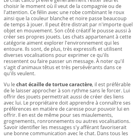
choisir le moment où il veut de la compagnie ou de
l'attention. Ce félin avec une robe combinant le roux
ainsi que la couleur blanche et noire passe beaucoup
de temps à jouer. Il peut être distrait par n'importe quel
objet en mouvement. Son côté créatif le pousse aussi à
créer ses propres jouets. Les chats appartenant à cette
catégorie aiment explorer l'environnement qui les
entoure. Ils sont, de plus, très expressifs et utilisent
diverses vocalisations pour exprimer ce qu'ils
ressentent ou faire passer un message. À noter qu'il
s'agit d'animaux têtus et très persévérants dans ce
qu'ils veulent.
Vu le
chat écaille de tortue caractère
, il est préférable
de le laisser approcher à son rythme sans le forcer. Lui
offrir des jouets permettrait aussi de créer des liens
avec lui. Le propriétaire doit apprendre à connaître ses
préférences en matière de caresse pour pouvoir lui en
offrir. Il en est de même pour ses miaulements,
grognements, ronronnements ou autres vocalisations.
Savoir identifier les messages s'y afférant favoriserait
une bonne communication avec le chat. Dans tous les