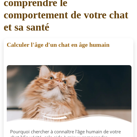
comprendre le
comportement de votre chat
et sa santé
Calculer l'âge d'un chat en âge humain
Pourquoi chercher à connaître l'âge humain de votre