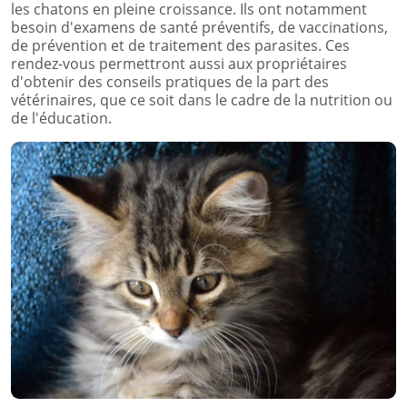
les chatons en pleine croissance. Ils ont notamment
besoin d'examens de santé préventifs, de vaccinations,
de prévention et de traitement des parasites. Ces
rendez-vous permettront aussi aux propriétaires
d'obtenir des conseils pratiques de la part des
vétérinaires, que ce soit dans le cadre de la nutrition ou
de l'éducation.