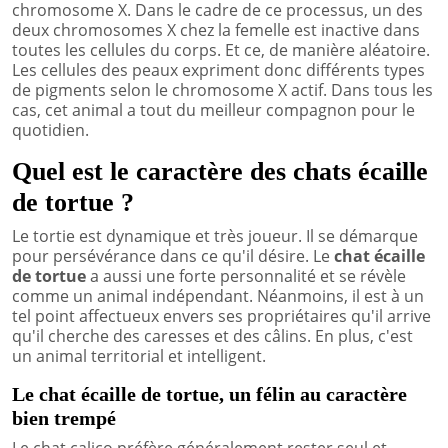
chromosome X. Dans le cadre de ce processus, un des
deux chromosomes X chez la femelle est inactive dans
toutes les cellules du corps. Et ce, de manière aléatoire.
Les cellules des peaux expriment donc différents types
de pigments selon le chromosome X actif. Dans tous les
cas, cet animal a tout du meilleur compagnon pour le
quotidien.
Quel est le caractère des chats écaille
de tortue ?
Le tortie est dynamique et très joueur. Il se démarque
pour persévérance dans ce qu'il désire. Le
chat écaille
de tortue
a aussi une forte personnalité et se révèle
comme un animal indépendant. Néanmoins, il est à un
tel point affectueux envers ses propriétaires qu'il arrive
qu'il cherche des caresses et des câlins. En plus, c'est
un animal territorial et intelligent.
Le chat écaille de tortue, un félin au caractère
bien trempé
Le chat calico préfère généralement rester seul et