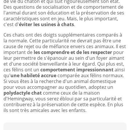
de vie du chaton et qui suit rigoureusement son état.
Des questions de socialisation et de comportement de
l'animal durant son éducation et la préservation de ses
caractéristiques sont en jeu. Mais, le plus important,
c'est d'
éviter les usines à chats
.
Ces chats ont des doigts supplémentaires comparés à
la normale. Cette particularité ne devrait pas être une
cause de rejet ou de méfiance envers ces animaux. Il est
important de
les comprendre et de les respecter
pour
leur permettre de s'épanouir au sein d'un foyer aimant
et d'une société bienveillante à leur égard. Qui plus est,
ces félins ont un
comportement impressionnant
ainsi
qu'
une habileté accrue
comparée aux félins normaux.
Si vous êtes à la recherche d'un animal domestique
pour vous accompagner au quotidien, adoptez un
polydactyle chat
comme ceux de la maison
d'Hemingway, vous serez ébloui par sa particularité et
contribuerez à la préservation de cette espèce. En plus
ils sont très amicales avec les enfants.