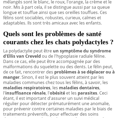
mélangés sont le blanc, le roux, l'orange, la crème et le
noir. Mis à part cela, il se distingue aussi par sa queue
longue et touffue ainsi que ses oreilles touffues. Ces
félins sont sociables, robustes, curieux, calmes et
adaptables. Ils sont très amicaux avec les enfants.
Quels sont les problèmes de santé
courants chez les chats polydactyles ?
La polydactylie peut être
un symptôme du syndrome
d'Ellis van Creveld
ou de l'hypoplasie radiale féline.
Dans ce cas, elle peut être accompagnée par des
malformations du squelette ou des dents. Le félin peut,
de ce fait, rencontrer des
problèmes à se déplacer ou à
manger
. Sinon, il est le plus souvent atteint par les
maladies communes chez tous les félins, à savoir, les
maladies respiratoires
, les
maladies dentaires
,
l'
insuffisance rénale
, l'
obésité
et les
parasites
. Ceci
étant, il est important d'assurer un suivi médical
régulier pour détecter prématurément une anomalie,
pour prévenir contre certaines maladies par le biais de
traitements préventifs, pour effectuer des soins