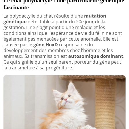
Le chat polydactyle : une particularité génétique
fascinante
La polydactylie du chat résulte d'une
mutation
génétique
détectable à partir du 20e jour de la
gestation. Il ne s'agit point d'une maladie et les
conditions ainsi que l'espérance de vie du félin ne sont
également pas menacées par cette anomalie. Elle est
causée par le
gène HoxD
responsable du
développement des membres chez l'homme et les
animaux. Sa transmission est
autosomique dominant
.
Ce qui signifie qu'un seul parent porteur du gène peut
la transmettre à sa progéniture.