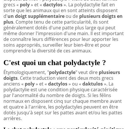
grecs «
poly
» et «
dactylos
». La polydactylie fait en
sorte que les animaux qui en sont atteints disposent
d'
un doigt supplémentaire
ou de
plusieurs doigts en
plus
. Compte tenu de cette particularité, ils sont
généralement dotés d'une patte plus large qui peut
même donner l'impression d'une main. Il est important
de connaître leurs différences pour leur apporter les
soins appropriés, surveiller leur bien-être et pour
comprendre la diversité de ces animaux.
C'est quoi un chat polydactyle ?
Étymologiquement, "
polydactyle
" veut dire
plusieurs
doigts
. Cette traduction vient des deux mots grecs
anciens «
poly
» et «
dactylos
» ou «
daktulos
». La
polydactylie est une condition physique caractérisée
par l'anormalité du nombre de doigts. Si les félins
normaux en disposent cinq sur chaque membre avant
et quatre à l'arrière, les polydactyles peuvent en être
dotés jusqu'à sept sur les pattes avant et/ou les pattes
arrières.