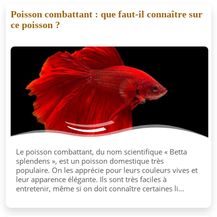
Poisson combattant : que faut-il connaître sur
ce poisson ?
Le poisson combattant, du nom scientifique « Betta
splendens », est un poisson domestique très
populaire. On les apprécie pour leurs couleurs vives et
leur apparence élégante. Ils sont très faciles à
entretenir, même si on doit connaître certaines li...