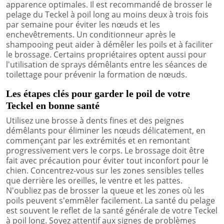
apparence optimales. Il est recommandé de brosser le
pelage du Teckel à poil long au moins deux à trois fois
par semaine pour éviter les nœuds et les
enchevêtrements. Un conditionneur après le
shampooing peut aider à démêler les poils et à faciliter
le brossage. Certains propriétaires optent aussi pour
l'utilisation de sprays démêlants entre les séances de
toilettage pour prévenir la formation de nœuds.
Les étapes clés pour garder le poil de votre
Teckel en bonne santé
Utilisez une brosse à dents fines et des peignes
démêlants pour éliminer les nœuds délicatement, en
commençant par les extrémités et en remontant
progressivement vers le corps. Le brossage doit être
fait avec précaution pour éviter tout inconfort pour le
chien. Concentrez-vous sur les zones sensibles telles
que derrière les oreilles, le ventre et les pattes.
N'oubliez pas de brosser la queue et les zones où les
poils peuvent s'emmêler facilement. La santé du pelage
est souvent le reflet de la santé générale de votre Teckel
à poil long. Soyez attentif aux signes de problèmes