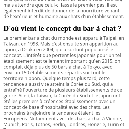
mais attendre que celui-ci fasse le premier pas. Il est
également interdit de donner de la nourriture venant
de l'extérieur et humaine aux chats d'un établissement.
D'où vient le concept du bar à chat ?
Le premier bar à chat du monde est apparu à Taipei, en
Taiwan, en 1998. Mais c'est ensuite son apparition au
Japon, à Osaka en 2004, qui a surtout popularisé le
concept. L'intérêt que portent les japonais pour un tel
établissement est tellement important qu'en 2015, on
comptait déjà plus de 50 bars à chat à Tokyo, avec
environ 150 établissements répartis sur tout le
territoire nippon. Quelque temps plus tard, cette
tendance a aussi vite atteint la Corée du Sud, qui a
entraîné l'ouverture de plusieurs établissements de ce
genre. Ainsi, la Taïwan, la Corée du Sud et le Japon ont
été les premiers à créer ces établissements avec un
concept de base d'hospitalité avec des chats. Les
prochains à rejoindre la tendance étaient les
Européens. Notamment avec des bars à chat à Vienne,
Munich, Paris, Totnes, Berlin, Londres, Hongrie, Turin et