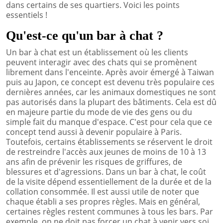
dans certains de ses quartiers. Voici les points
essentiels !
Qu'est-ce qu'un bar à chat ?
Un bar à chat est un établissement où les clients
peuvent interagir avec des chats qui se promènent
librement dans l'enceinte. Après avoir émergé à Taiwan
puis au Japon, ce concept est devenu très populaire ces
dernières années, car les animaux domestiques ne sont
pas autorisés dans la plupart des bâtiments. Cela est dû
en majeure partie du mode de vie des gens ou du
simple fait du manque d'espace. C'est pour cela que ce
concept tend aussi à devenir populaire à Paris.
Toutefois, certains établissements se réservent le droit
de restreindre l'accès aux jeunes de moins de 10 à 13
ans afin de prévenir les risques de griffures, de
blessures et d'agressions. Dans un bar à chat, le coût
de la visite dépend essentiellement de la durée et de la
collation consommée. Il est aussi utile de noter que
chaque établi a ses propres règles. Mais en général,
certaines règles restent communes à tous les bars. Par
exemple, on ne doit pas forcer un chat à venir vers soi,