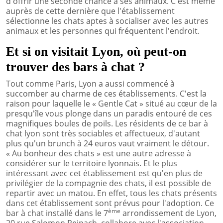
d'offrir une seconde chance à ses animaux. C'est même
auprès de cette dernière que l'établissement
sélectionne les chats aptes à socialiser avec les autres
animaux et les personnes qui fréquentent l'endroit.
Et si on visitait Lyon, où peut-on
trouver des bars à chat ?
Tout comme Paris, Lyon a aussi commencé à
succomber au charme de ces établissements. C'est la
raison pour laquelle le « Gentle Cat » situé au cœur de la
presqu'île vous plonge dans un paradis entouré de ces
magnifiques boules de poils. Les résidents de ce bar à
chat lyon sont très sociables et affectueux, d'autant
plus qu'un brunch à 24 euros vaut vraiment le détour.
« Au bonheur des chats » est une autre adresse à
considérer sur le territoire lyonnais. Et le plus
intéressant avec cet établissement est qu'en plus de
privilégier de la compagnie des chats, il est possible de
repartir avec un matou. En effet, tous les chats présents
dans cet établissement sont prévus pour l'adoption. Ce
ème
bar à chat installé dans le 7
arrondissement de Lyon,
20 rue Salomon Reinach, collabore avec l'association