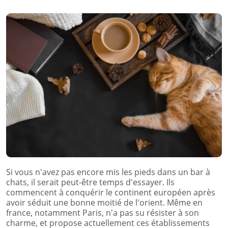
Si vous n'avez pas encore mis les pieds dans un bar à
chats, il serait peut-être temps d'essayer. Ils
commencent à conquérir le continent européen après
avoir séduit une bonne moitié de l'orient. Même en
france, notamment Paris, n'a pas su résister à son
charme, et propose actuellement ces établissements