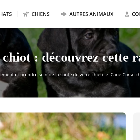
HATS
CHIENS
AUTRES ANIMAUX
CO
chiot : découvrez cette r
ment et prendre soin de la santé de votre chien
Cane Corso ch