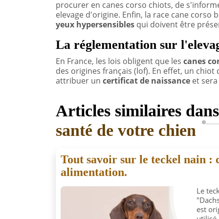
procurer en canes corso chiots, de s'inform
elevage d'origine. Enfin, la race cane corso 
yeux
hypersensibles
qui doivent être prése
La réglementation sur l'elevag
En France, les lois obligent que les
canes co
des origines français (lof). En effet, un chio
attribuer un
certificat de naissance
et sera 
Articles similaires dan
santé de votre chien
Tout savoir sur le teckel nain : 
alimentation.
Le tec
"Dachs
est ori
utilis