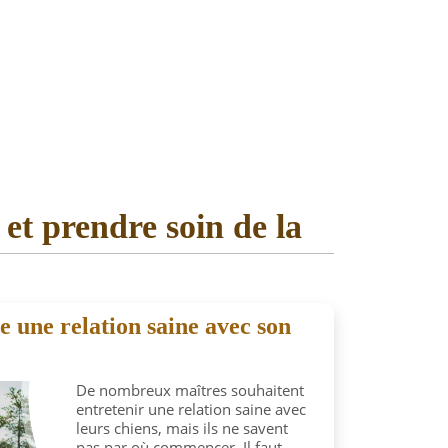
t prendre soin de la
 une relation saine avec son
De nombreux maîtres souhaitent
entretenir une relation saine avec
leurs chiens, mais ils ne savent
pas par où commencer. Il faut