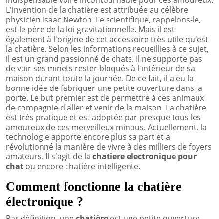
L'invention de la chatière est attribuée au célèbre
physicien Isaac Newton. Le scientifique, rappelons-le,
est le père de la loi gravitationnelle. Mais il est
également à l'origine de cet accessoire très utile qu'est
la chatière. Selon les informations recueillies à ce sujet,
il est un grand passionné de chats. Il ne supporte pas
de voir ses minets rester bloqués à l'intérieur de sa
maison durant toute la journée. De ce fait, il a eu la
bonne idée de fabriquer une petite ouverture dans la
porte. Le but premier est de permettre à ces animaux
de compagnie d'aller et venir de la maison. La chatière
est très pratique et est adoptée par presque tous les
amoureux de ces merveilleux minous. Actuellement, la
technologie apporte encore plus sa part et a
révolutionné la manière de vivre à des milliers de foyers
amateurs. Il s'agit de la
chatiere electronique pour
chat
ou encore chatière intelligente.
Comment fonctionne la chatière
électronique ?
Par définition, une
chatière
est une petite ouverture