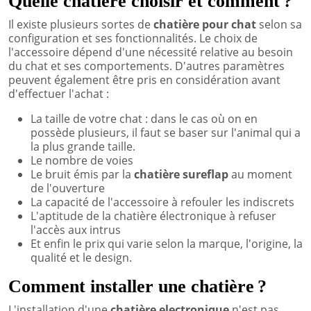
Quelle chatière choisir et comment ?
Il existe plusieurs sortes de
chatière pour chat
selon sa
configuration et ses fonctionnalités. Le choix de
l'accessoire dépend d'une nécessité relative au besoin
du chat et ses comportements. D'autres paramètres
peuvent également être pris en considération avant
d'effectuer l'achat :
La taille de votre chat : dans le cas où on en
possède plusieurs, il faut se baser sur l'animal qui a
la plus grande taille.
Le nombre de voies
Le bruit émis par la
chatière sureflap
au moment
de l'ouverture
La capacité de l'accessoire à refouler les indiscrets
L'aptitude de la chatière électronique à refuser
l'accès aux intrus
Et enfin le prix qui varie selon la marque, l'origine, la
qualité et le design.
Comment installer une chatière ?
L'installation d'une
chatière electronique
n'est pas