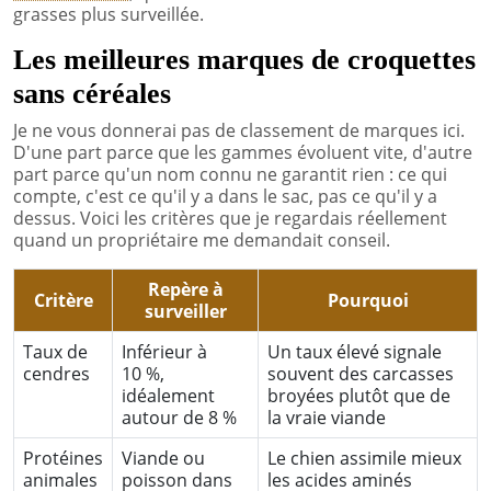
grasses plus surveillée.
Les meilleures marques de croquettes
sans céréales
Je ne vous donnerai pas de classement de marques ici.
D'une part parce que les gammes évoluent vite, d'autre
part parce qu'un nom connu ne garantit rien : ce qui
compte, c'est ce qu'il y a dans le sac, pas ce qu'il y a
dessus. Voici les critères que je regardais réellement
quand un propriétaire me demandait conseil.
Repère à
Critère
Pourquoi
surveiller
Taux de
Inférieur à
Un taux élevé signale
cendres
10 %,
souvent des carcasses
idéalement
broyées plutôt que de
autour de 8 %
la vraie viande
Protéines
Viande ou
Le chien assimile mieux
animales
poisson dans
les acides aminés