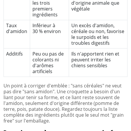
les trois
d'origine animale que
premiers
végétale
ingrédients
Taux
Inférieur à
Un excès d'amidon,
d'amidon
30 % environ
céréale ou non, favorise
le surpoids et les
troubles digestifs
Additifs
Peu ou pas de
Ils n'apportent rien et
colorants ni
peuvent irriter les
d'arômes
chiens sensibles
artificiels
Un point à corriger d'emblée : "sans céréales" ne veut
pas dire "sans amidon". Une croquette a besoin d'un
liant pour tenir sa forme, et ce liant reste souvent de
l'amidon, seulement d'origine différente (pomme de
terre, pois, patate douce). Regardez toujours la liste
complète des ingrédients plutôt que le seul mot "grain
free" sur l'emballage.