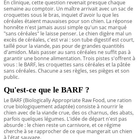
En clinique, cette question revenait presque chaque
semaine au comptoir. Un maître arrivait avec un sac de
croquettes sous le bras, inquiet d'avoir lu que les
céréales étaient mauvaises pour son chien. La réponse
honnête n'est jamais aussi simple qu'un sac marqué
"sans céréales" le laisse penser. Le chien digère mal un
excès de céréales, c'est vrai : son tube digestif est court,
taillé pour la viande, pas pour de grandes quantités
d'amidon. Mais passer au sans céréales ne suffit pas à
garantir une bonne alimentation. Trois pistes s'offrent à
vous : le BARF, les croquettes sans céréales et la pâtée
sans céréales. Chacune a ses règles, ses pièges et son
public.
Qu'est-ce que le BARF ?
Le BARF (Biologically Appropriate Raw Food, une ration
crue biologiquement adaptée) consiste à nourrir le
chien avec de la viande crue, des os charnus, des abats,
parfois quelques légumes. L'idée de départ n'est pas
absurde : le chien reste un carnivore, et ce régime
cherche à se rapprocher de ce que mangerait un chien
à l'état sauvage.