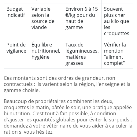
Budget
Variable
Environ 6 à 15
Souvent
indicatif
selon la
€/kg pour du
plus cher
source de
haut de
au kilo que
viande
gamme
les
croquettes
Point de
Équilibre
Taux de
Vérifier la
vigilance
nutritionnel,
légumineuses,
mention
hygiène
matières
"aliment
grasses
complet"
Ces montants sont des ordres de grandeur, non
contractuels : ils varient selon la région, l'enseigne et la
gamme choisie.
Beaucoup de propriétaires combinent les deux,
croquettes le matin, pâtée le soir, une pratique appelée
bi-nutrition. C'est tout à fait possible, à condition
d'ajuster les quantités globales pour éviter le surpoids :
demandez à votre vétérinaire de vous aider à calculer la
ration si vous hésitez.